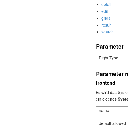
detail
edit
grids
result
search
Parameter
Right Type
Parameter 
frontend
Es wird das Syst
ein eigenes
Syst
name
default allowed